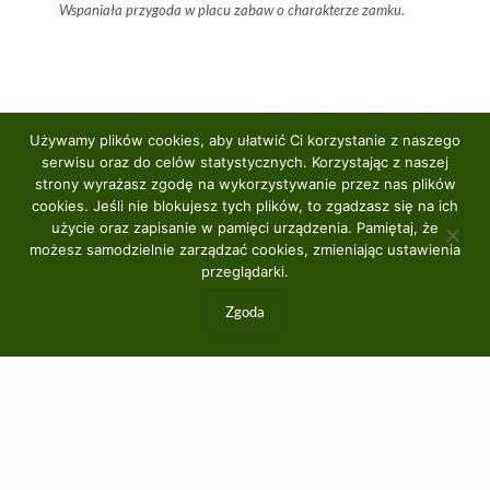
Wspaniała przygoda w placu zabaw o charakterze zamku.
Używamy plików cookies, aby ułatwić Ci korzystanie z naszego
serwisu oraz do celów statystycznych. Korzystając z naszej
strony wyrażasz zgodę na wykorzystywanie przez nas plików
cookies. Jeśli nie blokujesz tych plików, to zgadzasz się na ich
użycie oraz zapisanie w pamięci urządzenia. Pamiętaj, że
możesz samodzielnie zarządzać cookies, zmieniając ustawienia
przeglądarki.
Zgoda