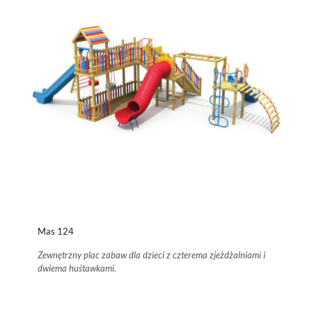
Mas 124
Zewnętrzny plac zabaw dla dzieci z czterema zjeżdżalniami i
dwiema huśtawkami.