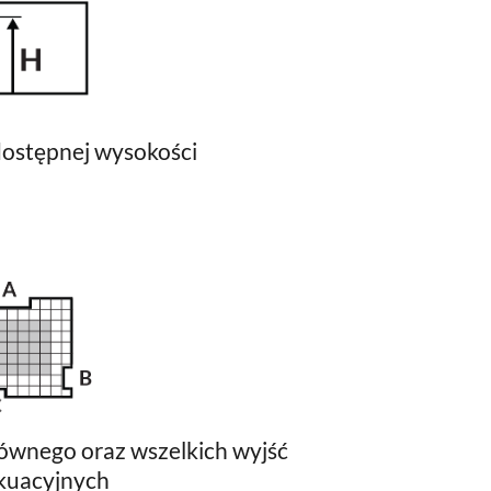
ostępnej wysokości
ównego oraz wszelkich wyjść
kuacyjnych