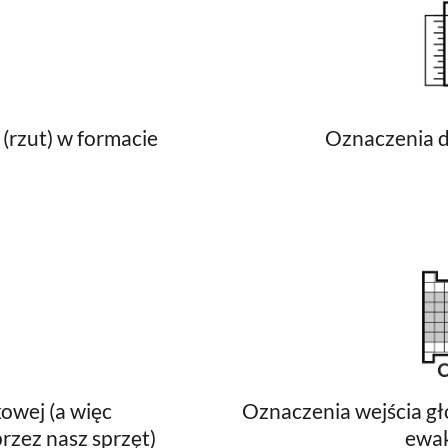
(rzut) w formacie
Oznaczenia d
owej (a więc
Oznaczenia wejścia gł
rzez nasz sprzęt)
ewa