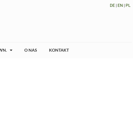
DE
|
EN
|
PL
WN.
O NAS
KONTAKT