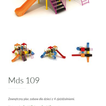
Mds 109
Zewnętrzny plac zabaw dla dzieci z 4 zjeżdżalniami.