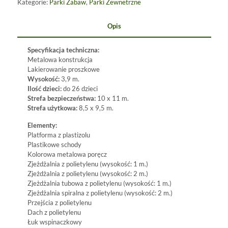
Kategorie:
Parki Zabaw
,
Parki Zewnetrzne
Opis
Specyfikacja techniczna:
Metalowa konstrukcja
Lakierowanie proszkowe
Wysokość:
3,9 m.
Ilość dzieci:
do 26 dzieci
Strefa bezpieczeństwa:
10 x 11 m.
Strefa użytkowa:
8,5 x 9,5 m.
Elementy:
Platforma z plastizolu
Plastikowe schody
Kolorowa metalowa poręcz
Zjeżdżalnia z polietylenu (wysokość: 1 m.)
Zjeżdżalnia z polietylenu (wysokość: 2 m.)
Zjeżdżalnia tubowa z polietylenu (wysokość: 1 m.)
Zjeżdżalnia spiralna z polietylenu (wysokość: 2 m.)
Przejścia z polietylenu
Dach z polietylenu
Łuk wspinaczkowy