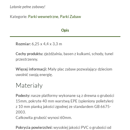
Latanie pełne zabawy!
Kategorie:
Parki wewnetrzne
,
Parki Zabaw
Opis
Rozmiar:
6,25 x 4,4 x 3,3 m
Cechy produktu:
zjeżdżalnia, basen z kulkami, schody, tunel
przestrzenny.
Więcej informacji:
Mały plac zabaw pozwalający dzieciom
uwolnić swoją energię.
Materiały
Podesty:
nasze platformy wykonane są z drewna o grubości
15mm, pokryte 40 mm warstwą EPE (spieniony polietylen)
z 10 mm pianką jakości zgodnej ze standardem GB 6675-
2003.
Całkowita grubość wynosi 60mm.
Pokrycia powierzchni:
wysokiej jakości PVC o grubości od